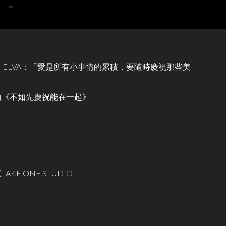
，ELVA：「愛是所有小事情的累積，要隨時慶祝那些美
曲《不如先慶祝能在一起》
KE ONE STUDIO