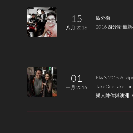
15
四分衛
2016 四分衛 
八月 2016
01
Elva's 2015-6 Tai
TakeOne ta
一月 2016
樂人陳偉與澳洲DJ
頁