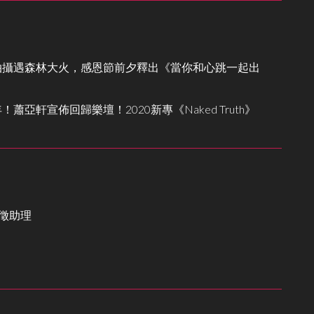
拍攝遇森林大火，感恩節前夕釋出《當你和心跳一起出
蕭亞軒宣佈回歸樂壇！2020新專《Naked Truth》
c 應徵助理