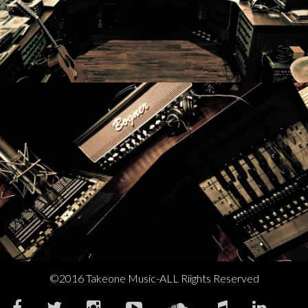
©2016 Takeone Music-ALL Riights Reserved