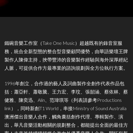
鐵碗音樂工作室（Take One Music）超越既有的錄音室服
務，統合全新型態的整合型音樂顧問優勢，由華語樂壇王牌
製作人陳偉主持，挾帶豐沛的音樂製作經驗與海外深厚經紀
人脈，可提供合作方最專業的諮詢規劃與全方位執行方案。
1996年創立，合作過的藝人及詞曲製作全創作代表作品包
括：蕭亞軒、蕭敬騰、王力宏、李玟、張韶涵、蔡依林、蔡
健雅、陳奕迅、Alin、范瑋琪等（列表請參考Productions
link），同時新創T1 World，串接Ministry of Sound Australia
澳洲傑出音樂人合作，觸角囊括創作代理、專輯製作、演
出，舉凡音樂活動相關的規劃整合，都能提出全面的最佳方